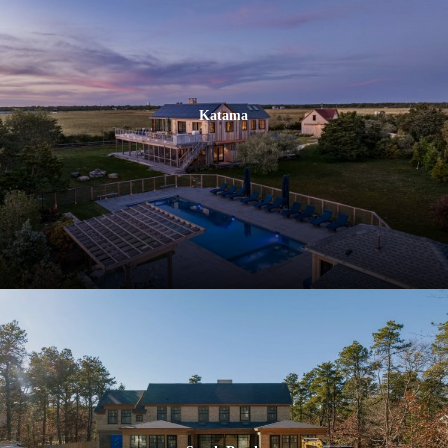
Katama