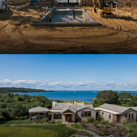
South Beach
Menemsha Pond