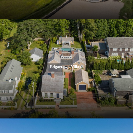
Edgartown Village