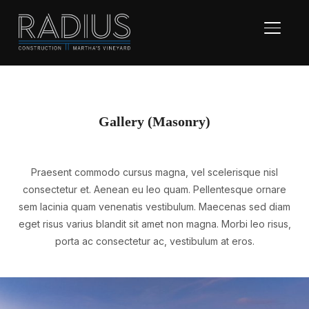
TOGGL
Gallery (Masonry)
Praesent commodo cursus magna, vel scelerisque nisl
consectetur et. Aenean eu leo quam. Pellentesque ornare
sem lacinia quam venenatis vestibulum. Maecenas sed diam
eget risus varius blandit sit amet non magna. Morbi leo risus,
porta ac consectetur ac, vestibulum at eros.